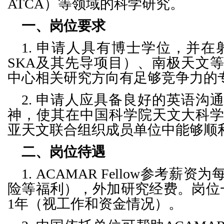
ATCA）等领域的科学研究。
一、岗位要求
1.
申请人具有博士学位，并在射
SKA及其先导项目）、南极天文
中心相关研究方向有足够竞争力的
2.
申请人应具备良好的英语沟
神，使其在中国科学院天文大科
亚天文联合组织成员单位中能够顺
二、岗位待遇
1.
ACAMAR Fellow参考薪资
险等福利），外加研究经费。岗位
1年（视工作和资金情况）。