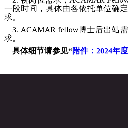
一段时间，具体由各依托单位确
求。
3.
ACAMAR fellow博士后
求。
具体细节请参见“
附件：2024