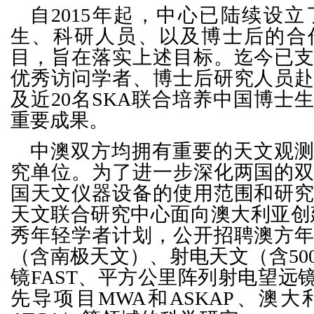
自2015年起，中心已陆续设
生、科研人员、以及博士后的合
目，旨在落实上述目标。迄今已
优秀访问学者、博士后研究人员
及近20名SKA联合培养中国博士
重要成果。
中澳双方均拥有重要的天文观
究单位。为了进一步深化两国的
国天文仪器设备的使用范围和研
天文联合研究中心面向澳大利亚创建AC
秀年轻学者计划，公开招聘澳方
（含南极天文）、射电天文（含50
镜FAST、平方公里阵列射电望远镜
先导项目MWA和ASKAP、澳